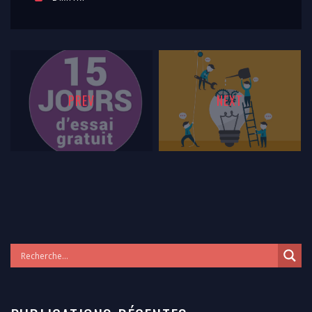
PREV
NEXT