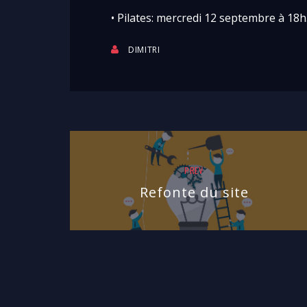
• Pilates: mercredi 12 septembre à 18
DIMITRI
PREV
Refonte du site