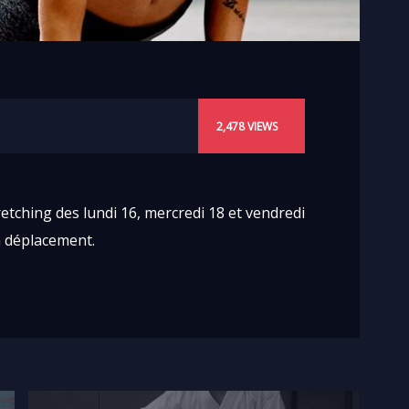
2,478
VIEWS
tretching des lundi 16, mercredi 18 et vendredi
n déplacement.