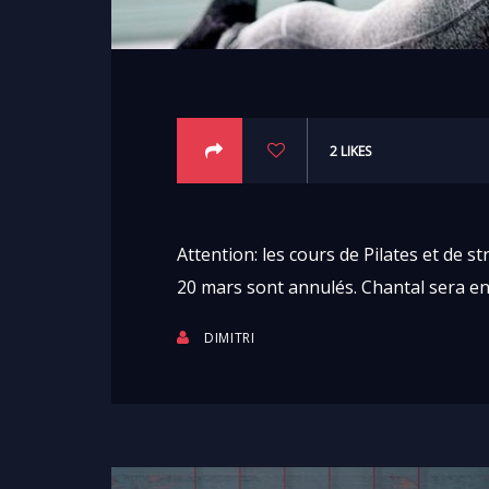
2
LIKES
Attention: les cours de Pilates et de s
20 mars sont annulés. Chantal sera e
DIMITRI