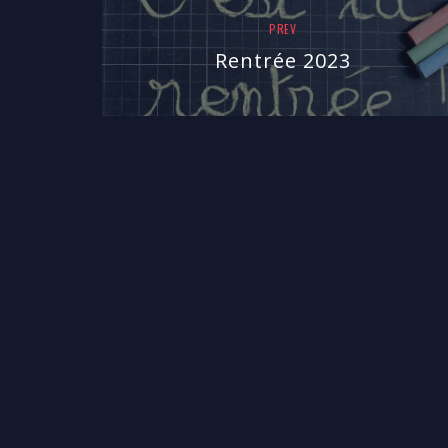
PREV
Rentrée 2023