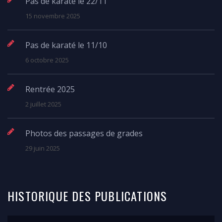
Pas de karaté le 22/11
15 novembre 2025
Pas de karaté le 11/10
6 octobre 2025
Rentrée 2025
2 juillet 2025
Photos des passages de grades
29 juin 2025
HISTORIQUE
DES
PUBLICATIONS